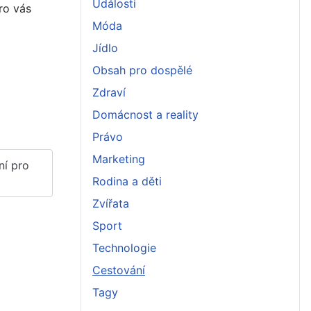
Události
ro vás
Móda
Jídlo
Obsah pro dospělé
Zdraví
Domácnost a reality
Právo
Marketing
ní pro
Rodina a děti
Zvířata
Sport
Technologie
Cestování
Tagy