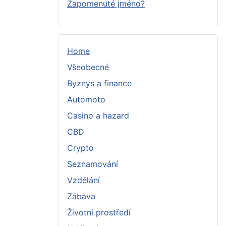
Zapomenuté jméno?
Home
Všeobecné
Byznys a finance
Automoto
Casino a hazard
CBD
Crypto
Seznamování
Vzdělání
Zábava
Životní prostředí