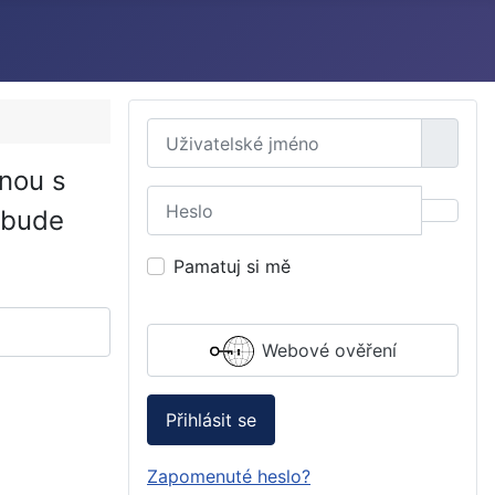
Uživatelské jméno
nou s
Heslo
 bude
Zobraz
Pamatuj si mě
Webové ověření
Přihlásit se
Zapomenuté heslo?