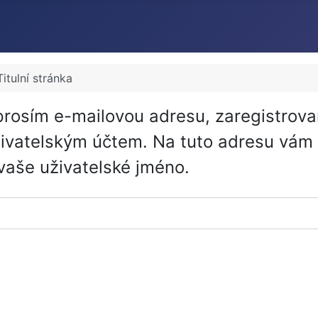
Titulní stránka
rosím e-mailovou adresu, zaregistrova
ivatelským účtem. Na tuto adresu vám
vaše uživatelské jméno.