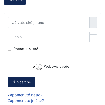
Uživatelské jméno
Heslo
Zobraz
Pamatuj si mě
Webové ověření
Přihlásit se
Zapomenuté heslo?
Zapomenuté jméno?