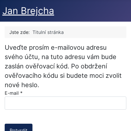
Jan Brejcha
Jste zde:
Titulní stránka
Uveďte prosím e-mailovou adresu
svého účtu, na tuto adresu vám bude
zaslán ověřovací kód. Po obdržení
ověřovacího kódu si budete moci zvolit
nové heslo.
E-mail
*
Potvrdit