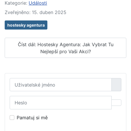
Kategorie:
Události
Zveřejněno: 15. duben 2025
hostesky agentura
Číst dál: Hostesky Agentura: Jak Vybrat Tu
Nejlepší pro Vaši Akci?
Uživatelské jméno
Heslo
Zobraz
Pamatuj si mě