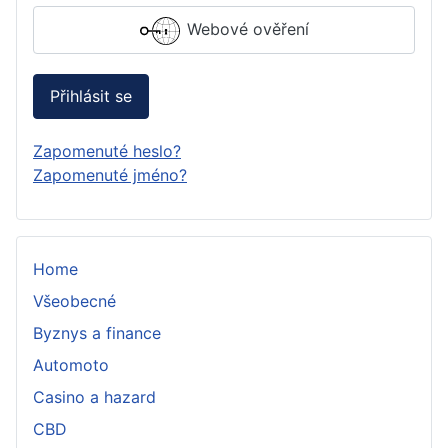
Webové ověření
Přihlásit se
Zapomenuté heslo?
Zapomenuté jméno?
Home
Všeobecné
Byznys a finance
Automoto
Casino a hazard
CBD