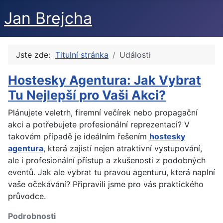
Jan Brejcha
Jste zde:
Titulní stránka
Události
Hostesky Agentura: Jak Vybrat
Tu Nejlepší pro Vaši Akci?
Plánujete veletrh, firemní večírek nebo propagační
akci a potřebujete profesionální reprezentaci? V
takovém případě je ideálním řešením
hostesky
agentura
, která zajistí nejen atraktivní vystupování,
ale i profesionální přístup a zkušenosti z podobných
eventů. Jak ale vybrat tu pravou agenturu, která naplní
vaše očekávání? Připravili jsme pro vás praktického
průvodce.
Podrobnosti