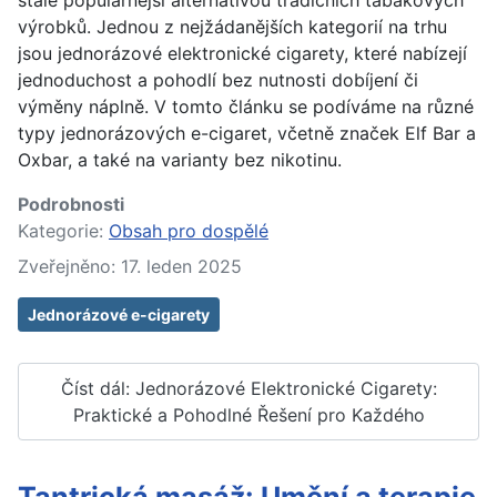
stále populárnější alternativou tradičních tabákových
výrobků. Jednou z nejžádanějších kategorií na trhu
jsou jednorázové elektronické cigarety, které nabízejí
jednoduchost a pohodlí bez nutnosti dobíjení či
výměny náplně. V tomto článku se podíváme na různé
typy jednorázových e-cigaret, včetně značek Elf Bar a
Oxbar, a také na varianty bez nikotinu.
Podrobnosti
Kategorie:
Obsah pro dospělé
Zveřejněno: 17. leden 2025
Jednorázové e-cigarety
Číst dál: Jednorázové Elektronické Cigarety:
Praktické a Pohodlné Řešení pro Každého
Tantrická masáž: Umění a terapie