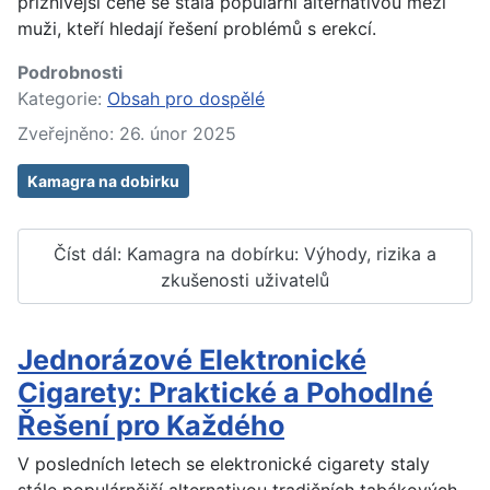
příznivější ceně se stala populární alternativou mezi
muži, kteří hledají řešení problémů s erekcí.
Podrobnosti
Kategorie:
Obsah pro dospělé
Zveřejněno: 26. únor 2025
Kamagra na dobirku
Číst dál: Kamagra na dobírku: Výhody, rizika a
zkušenosti uživatelů
Jednorázové Elektronické
Cigarety: Praktické a Pohodlné
Řešení pro Každého
V posledních letech se elektronické cigarety staly