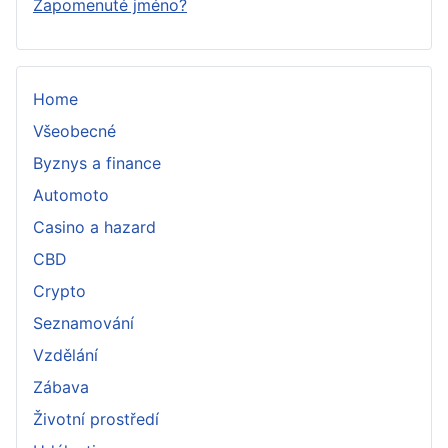
Zapomenuté jméno?
Home
Všeobecné
Byznys a finance
Automoto
Casino a hazard
CBD
Crypto
Seznamování
Vzdělání
Zábava
Životní prostředí