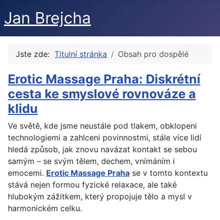
Jan Brejcha
Jste zde:
Titulní stránka
Obsah pro dospělé
Erotic Massage Praha: Diskrétní
cesta ke smyslové rovnováze a
klidu
Ve světě, kde jsme neustále pod tlakem, obklopeni
technologiemi a zahlceni povinnostmi, stále více lidí
hledá způsob, jak znovu navázat kontakt se sebou
samým – se svým tělem, dechem, vnímáním i
emocemi.
Erotic Massage Praha
se v tomto kontextu
stává nejen formou fyzické relaxace, ale také
hlubokým zážitkem, který propojuje tělo a mysl v
harmonickém celku.