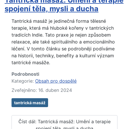
spojení těla, mysli a ducha
Tantrická masáž je jedinečná forma tělesné
terapie, která má hluboké kořeny v tantrických
tradicích Indie. Tato praxe je nejen způsobem
relaxace, ale také spirituálního a emocionálního
léčení. V tomto článku se podrobněji podíváme
na historii, techniky, benefity a kulturní význam
tantrické masáže.
Podrobnosti
Kategorie:
Obsah pro dospělé
Zveřejněno: 16. duben 2024
tantrická masáž
Číst dál: Tantrická masáž: Umění a terapie
spojení těla, mysli a ducha