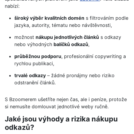
nabízí:
široký výběr kvalitních domén
s filtrováním podle
jazyka, autority, tématu nebo návštěvnosti,
možnost
nákupu jednotlivých článků
s odkazy
nebo výhodných
balíčků odkazů
,
průběžnou podporu
, profesionální copywriting a
rychlou publikaci,
trvalé odkazy
– žádné pronájmy nebo riziko
odstranění článků.
S Bzoomerem ušetříte nejen čas, ale i peníze, protože
si nemusíte domlouvat jednotlivé weby ručně.
Jaké jsou výhody a rizika nákupu
odkazů?