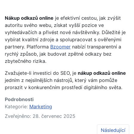
Nákup odkazů online
je efektivní cestou, jak zvýšit
autoritu svého webu, získat vyšší pozice ve
vyhledávačích a přivést nové návštěvníky. Důležité je
vybírat kvalitní zdroje a spolupracovat s ověřenými
partnery. Platforma
Bzoomer
nabízí transparentní a
rychlý způsob, jak budovat zpětné odkazy bez
zbytečného rizika.
Zvažujete-li investici do SEO, je
nákup odkazů online
jedním z nejsilnějších nástrojů, který vám pomůže
prorazit v konkurenčním prostředí digitálního světa.
Podrobnosti
Kategorie:
Marketing
Zveřejněno: 28. červenec 2025
Další článek: 
Následující