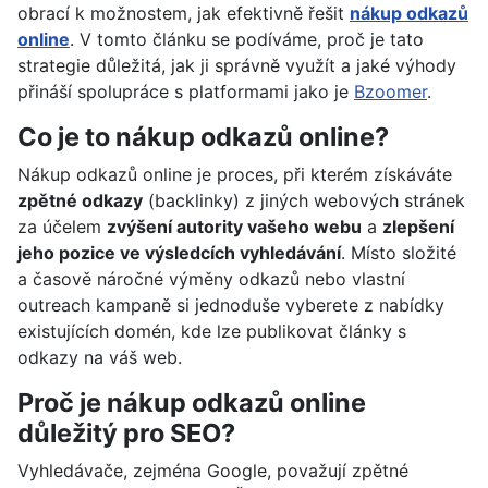
obrací k možnostem, jak efektivně řešit
nákup odkazů
online
. V tomto článku se podíváme, proč je tato
strategie důležitá, jak ji správně využít a jaké výhody
přináší spolupráce s platformami jako je
Bzoomer
.
Co je to nákup odkazů online?
Nákup odkazů online je proces, při kterém získáváte
zpětné odkazy
(backlinky) z jiných webových stránek
za účelem
zvýšení autority vašeho webu
a
zlepšení
jeho pozice ve výsledcích vyhledávání
. Místo složité
a časově náročné výměny odkazů nebo vlastní
outreach kampaně si jednoduše vyberete z nabídky
existujících domén, kde lze publikovat články s
odkazy na váš web.
Proč je nákup odkazů online
důležitý pro SEO?
Vyhledávače, zejména Google, považují zpětné