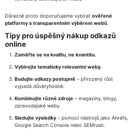
Důrazně proto doporučujeme vybírat
ověřené
platformy s transparentním výběrem webů
.
Tipy pro úspěšný nákup odkazů
online
Zaměřte se na kvalitu, ne kvantitu.
Vybírejte tematicky relevantní weby.
Budujte odkazy postupně
– přirozený růst
vypadá důvěryhodně.
Kombinujte různé zdroje
– magazíny, blogy,
zpravodajské weby.
Sledujte výsledky
– pomocí nástrojů jako Ahrefs,
Google Search Console nebo SEMrush.