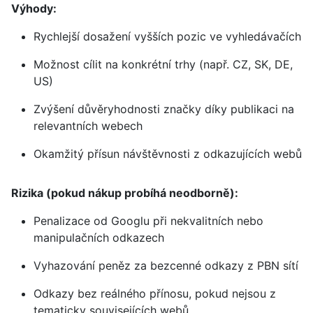
Výhody:
Rychlejší dosažení vyšších pozic ve vyhledávačích
Možnost cílit na konkrétní trhy (např. CZ, SK, DE,
US)
Zvýšení důvěryhodnosti značky díky publikaci na
relevantních webech
Okamžitý přísun návštěvnosti z odkazujících webů
Rizika (pokud nákup probíhá neodborně):
Penalizace od Googlu při nekvalitních nebo
manipulačních odkazech
Vyhazování peněz za bezcenné odkazy z PBN sítí
Odkazy bez reálného přínosu, pokud nejsou z
tematicky souvisejících webů