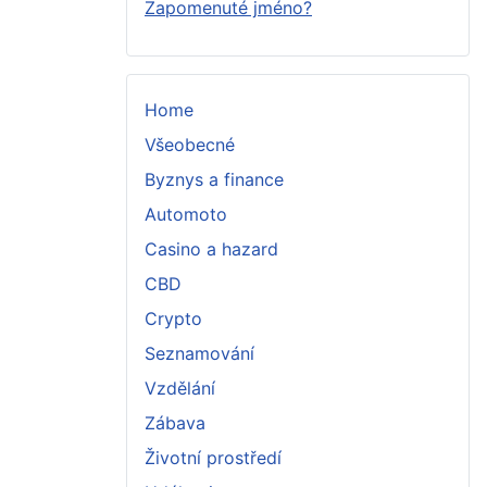
Zapomenuté jméno?
Home
Všeobecné
Byznys a finance
Automoto
Casino a hazard
CBD
Crypto
Seznamování
Vzdělání
Zábava
Životní prostředí