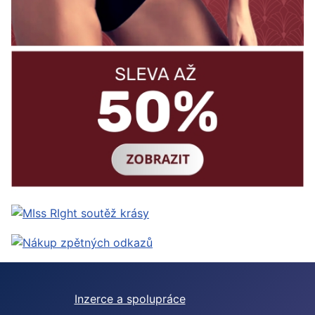
Inzerce a spolupráce