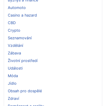
Automoto
Casino a hazard
CBD
Crypto
Seznamování
Vzdělání
Zábava
Životní prostředí
Události
Móda
Jídlo
Obsah pro dospělé
Zdraví
Domácnost a reality