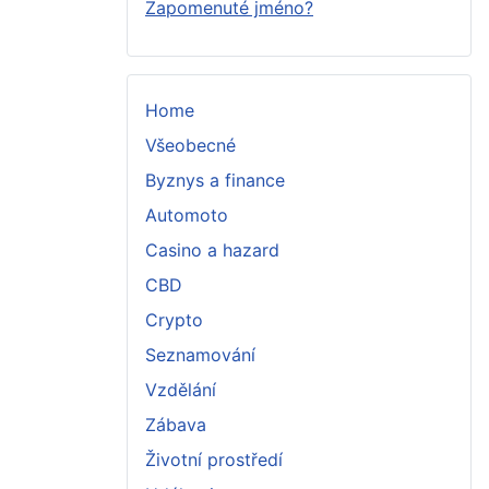
Zapomenuté jméno?
Home
Všeobecné
Byznys a finance
Automoto
Casino a hazard
CBD
Crypto
Seznamování
Vzdělání
Zábava
Životní prostředí