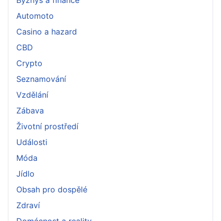
Automoto
Casino a hazard
CBD
Crypto
Seznamování
Vzdělání
Zábava
Životní prostředí
Události
Móda
Jídlo
Obsah pro dospělé
Zdraví
Domácnost a reality