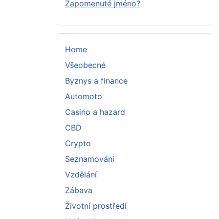
Zapomenuté jméno?
Home
Všeobecné
Byznys a finance
Automoto
Casino a hazard
CBD
Crypto
Seznamování
Vzdělání
Zábava
Životní prostředí