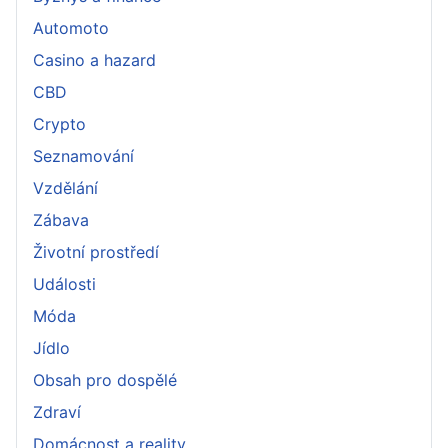
Automoto
Casino a hazard
CBD
Crypto
Seznamování
Vzdělání
Zábava
Životní prostředí
Události
Móda
Jídlo
Obsah pro dospělé
Zdraví
Domácnost a reality