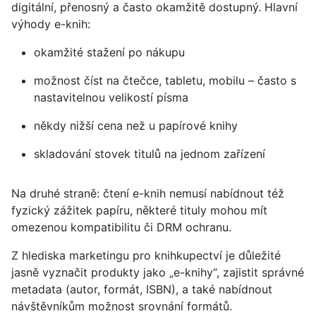
digitální, přenosný a často okamžitě dostupný. Hlavní
výhody e-knih:
okamžité stažení po nákupu
možnost číst na čtečce, tabletu, mobilu – často s
nastavitelnou velikostí písma
někdy nižší cena než u papírové knihy
skladování stovek titulů na jednom zařízení
Na druhé straně: čtení e-knih nemusí nabídnout též
fyzický zážitek papíru, některé tituly mohou mít
omezenou kompatibilitu či DRM ochranu.
Z hlediska marketingu pro knihkupectví je důležité
jasně vyznačit produkty jako „e-knihy“, zajistit správné
metadata (autor, formát, ISBN), a také nabídnout
návštěvníkům možnost srovnání formátů.