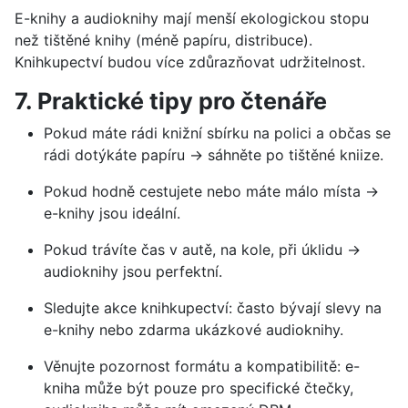
E-knihy a audioknihy mají menší ekologickou stopu
než tištěné knihy (méně papíru, distribuce).
Knihkupectví budou více zdůrazňovat udržitelnost.
7. Praktické tipy pro čtenáře
Pokud máte rádi knižní sbírku na polici a občas se
rádi dotýkáte papíru → sáhněte po tištěné kniize.
Pokud hodně cestujete nebo máte málo místa →
e-knihy jsou ideální.
Pokud trávíte čas v autě, na kole, při úklidu →
audioknihy jsou perfektní.
Sledujte akce knihkupectví: často bývají slevy na
e-knihy nebo zdarma ukázkové audioknihy.
Věnujte pozornost formátu a kompatibilitě: e-
kniha může být pouze pro specifické čtečky,