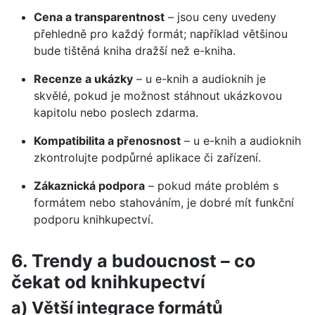
Cena a transparentnost
– jsou ceny uvedeny
přehledně pro každý formát; například většinou
bude tištěná kniha dražší než e-kniha.
Recenze a ukázky
– u e-knih a audioknih je
skvělé, pokud je možnost stáhnout ukázkovou
kapitolu nebo poslech zdarma.
Kompatibilita a přenosnost
– u e-knih a audioknih
zkontrolujte podpůrné aplikace či zařízení.
Zákaznická podpora
– pokud máte problém s
formátem nebo stahováním, je dobré mít funkční
podporu knihkupectví.
6. Trendy a budoucnost – co
čekat od knihkupectví
a) Větší integrace formátů