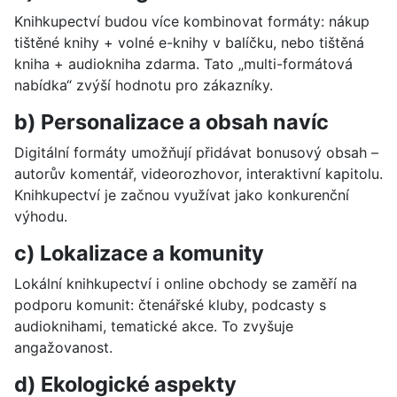
Knihkupectví budou více kombinovat formáty: nákup
tištěné knihy + volné e-knihy v balíčku, nebo tištěná
kniha + audiokniha zdarma. Tato „multi-formátová
nabídka“ zvýší hodnotu pro zákazníky.
b) Personalizace a obsah navíc
Digitální formáty umožňují přidávat bonusový obsah –
autorův komentář, videorozhovor, interaktivní kapitolu.
Knihkupectví je začnou využívat jako konkurenční
výhodu.
c) Lokalizace a komunity
Lokální knihkupectví i online obchody se zaměří na
podporu komunit: čtenářské kluby, podcasty s
audioknihami, tematické akce. To zvyšuje
angažovanost.
d) Ekologické aspekty