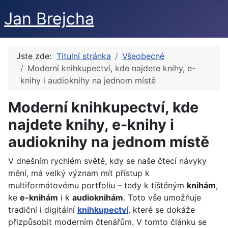
Jan Brejcha
Jste zde:
Titulní stránka
Všeobecné
Moderní knihkupectví, kde najdete knihy, e-
knihy i audioknihy na jednom místě
Moderní knihkupectví, kde
najdete knihy, e-knihy i
audioknihy na jednom místě
V dnešním rychlém světě, kdy se naše čtecí návyky
mění, má velký význam mít přístup k
multiformátovému portfoliu – tedy k tištěným
knihám
,
ke
e-knihám
i k
audioknihám
. Toto vše umožňuje
tradiční i digitální
knihkupectví
, které se dokáže
přizpůsobit moderním čtenářům. V tomto článku se