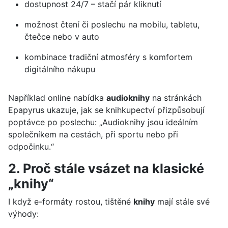
dostupnost 24/7 – stačí pár kliknutí
možnost čtení či poslechu na mobilu, tabletu,
čtečce nebo v auto
kombinace tradiční atmosféry s komfortem
digitálního nákupu
Například online nabídka
audioknihy
na stránkách
Epapyrus ukazuje, jak se knihkupectví přizpůsobují
poptávce po poslechu: „Audioknihy jsou ideálním
společníkem na cestách, při sportu nebo při
odpočinku.“
2. Proč stále vsázet na klasické
„knihy“
I když e-formáty rostou, tištěné
knihy
mají stále své
výhody: