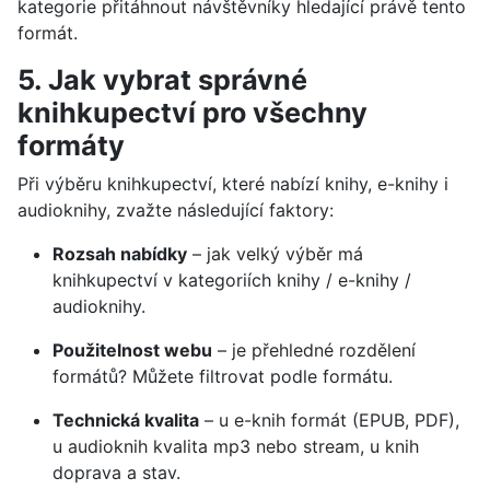
kategorie přitáhnout návštěvníky hledající právě tento
formát.
5. Jak vybrat správné
knihkupectví pro všechny
formáty
Při výběru knihkupectví, které nabízí knihy, e-knihy i
audioknihy, zvažte následující faktory:
Rozsah nabídky
– jak velký výběr má
knihkupectví v kategoriích knihy / e-knihy /
audioknihy.
Použitelnost webu
– je přehledné rozdělení
formátů? Můžete filtrovat podle formátu.
Technická kvalita
– u e-knih formát (EPUB, PDF),
u audioknih kvalita mp3 nebo stream, u knih
doprava a stav.