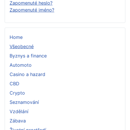
Zapomenuté heslo?
Zapomenuté jméno?
Home
Všeobecné
Byznys a finance
Automoto
Casino a hazard
CBD
Crypto
Seznamování
Vzdělání
Zábava
Životní prostředí