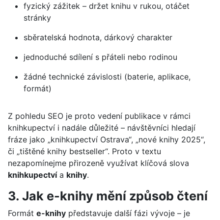
fyzický zážitek – držet knihu v rukou, otáčet
stránky
sběratelská hodnota, dárkový charakter
jednoduché sdílení s přáteli nebo rodinou
žádné technické závislosti (baterie, aplikace,
formát)
Z pohledu SEO je proto vedení publikace v rámci
knihkupectví i nadále důležité – návštěvníci hledají
fráze jako „knihkupectví Ostrava“, „nové knihy 2025“,
či „tištěné knihy bestseller“. Proto v textu
nezapomínejme přirozeně využívat klíčová slova
knihkupectví
a
knihy
.
3. Jak e-knihy mění způsob čtení
Formát
e-knihy
představuje další fázi vývoje – je