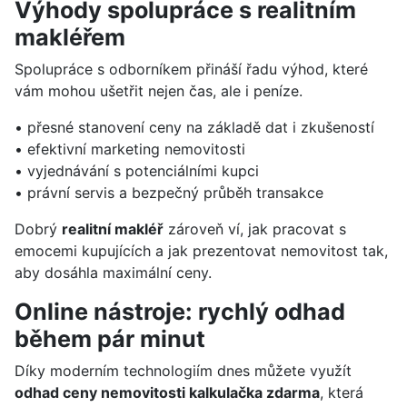
Výhody spolupráce s realitním
makléřem
Spolupráce s odborníkem přináší řadu výhod, které
vám mohou ušetřit nejen čas, ale i peníze.
• přesné stanovení ceny na základě dat i zkušeností
• efektivní marketing nemovitosti
• vyjednávání s potenciálními kupci
• právní servis a bezpečný průběh transakce
Dobrý
realitní makléř
zároveň ví, jak pracovat s
emocemi kupujících a jak prezentovat nemovitost tak,
aby dosáhla maximální ceny.
Online nástroje: rychlý odhad
během pár minut
Díky moderním technologiím dnes můžete využít
odhad ceny nemovitosti kalkulačka zdarma
, která