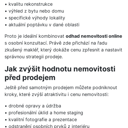
• kvalitu rekonstrukce
• výhled z bytu nebo domu
• specifické výhody lokality
• aktuální poptávku v dané oblasti
Proto je ideální kombinovat
odhad nemovitosti online
s osobní konzultací. Právě zde přichází na řadu
zkušený makléř, který dokáže cenu zpřesnit a nastavit
správnou strategii prodeje.
Jak zvýšit hodnotu nemovitosti
před prodejem
Ještě před samotným prodejem můžete podniknout
kroky, které zvýší atraktivitu i cenu nemovitosti:
• drobné opravy a údržba
• profesionální úklid a home staging
• kvalitní fotografie a prezentace
• odstranění osobních prvků z interiéru