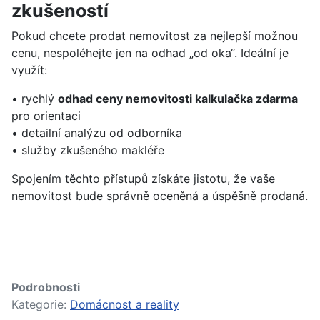
zkušeností
Pokud chcete prodat nemovitost za nejlepší možnou
cenu, nespoléhejte jen na odhad „od oka“. Ideální je
využít:
• rychlý
odhad ceny nemovitosti kalkulačka zdarma
pro orientaci
• detailní analýzu od odborníka
• služby zkušeného makléře
Spojením těchto přístupů získáte jistotu, že vaše
nemovitost bude správně oceněná a úspěšně prodaná.
Podrobnosti
Kategorie:
Domácnost a reality