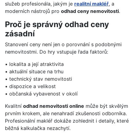
služeb profesionála, jakým je
realitní makléř
, a
moderních nástrojů pro
odhad ceny nemovitosti
.
Proč je správný odhad ceny
zásadní
Stanovení ceny není jen o porovnání s podobnými
nemovitostmi. Do hry vstupuje řada faktorů:
• lokalita a její atraktivita
• aktuální situace na trhu
• technický stav nemovitosti
• dispozice a velikost
• občanská vybavenost v okolí
Kvalitní
odhad nemovitosti online
může být skvělým
prvním krokem, ale nenahradí zkušenosti odborníka.
Profesionální makléř dokáže zohlednit i detaily, které
běžná kalkulačka nezachytí.