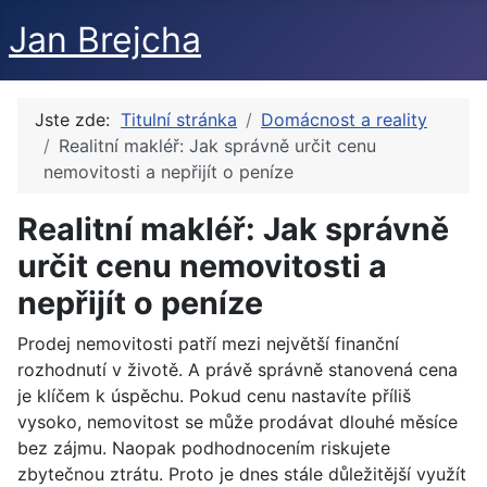
Jan Brejcha
Jste zde:
Titulní stránka
Domácnost a reality
Realitní makléř: Jak správně určit cenu
nemovitosti a nepřijít o peníze
Realitní makléř: Jak správně
určit cenu nemovitosti a
nepřijít o peníze
Prodej nemovitosti patří mezi největší finanční
rozhodnutí v životě. A právě správně stanovená cena
je klíčem k úspěchu. Pokud cenu nastavíte příliš
vysoko, nemovitost se může prodávat dlouhé měsíce
bez zájmu. Naopak podhodnocením riskujete
zbytečnou ztrátu. Proto je dnes stále důležitější využít