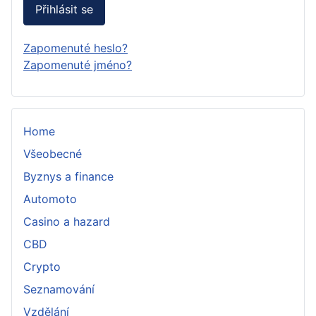
Přihlásit se
Zapomenuté heslo?
Zapomenuté jméno?
Home
Všeobecné
Byznys a finance
Automoto
Casino a hazard
CBD
Crypto
Seznamování
Vzdělání