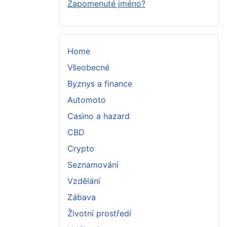
Zapomenuté jméno?
Home
Všeobecné
Byznys a finance
Automoto
Casino a hazard
CBD
Crypto
Seznamování
Vzdělání
Zábava
Životní prostředí