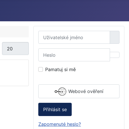
Uživatelské jméno
Počet zobrazení
Heslo
Zobraz
Pamatuj si mě
Webové ověření
Přihlásit se
Zapomenuté heslo?